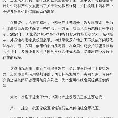
针对中药材产业发展提出了关于强化根基优势，加快构建中药材产业
全链条质量信用保障体系的建议。
在建议中，徐浩宇指出，中药材产业链条长，涉及环节多，当前
产业高质量发展仍面临一些痛点。一方面，质量风险尚未得到根本遏
制。2024年，国家药监局对19个品种941批次样品监测显示，掺伪掺
杂、外源性有害物质残留超限、种植采收及产地加工不规范等问题依
然存在。另一方面，信用约束尚显薄弱。在全国中药饮片联盟采购落
地执行中，多家企业因无法履约被列入违规名单，暴露出产业发展上
存在的短板。
这些情况表明，推动产业健康发展，必须在保质保供上持续发
力，加强质量和信用叠加评价，切实把来源可查、去向可追、责任可
究的全链条闭环管理贯彻落实到位，为产业可持续发展提供坚实保
障。
为此，徐浩宇提出了针对中药材产业发展的三条主要建议：
第一，规划一批国家级区域性智慧生态种植综合示范区。