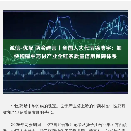
中医药是中华民族的瑰宝。位于产业链上游的中药材是中医药疗
效和产业高质量发展的基础。
2026年两会期间，《中国经营报》记者从扬子江药业集团方面获
悉，全国人大代表、扬子江药业集团党委书记、董事长、总裁徐浩宇