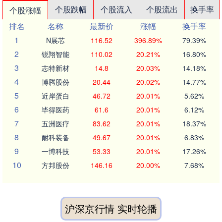
个股跌幅
个股流入
个股流出
换手率
个股涨幅
排名
名称
最新价
涨幅
换手率
1
N展芯
116.52
396.89%
79.39%
2
锐翔智能
110.02
20.21%
16.80%
3
志特新材
14.8
20.03%
14.18%
4
博腾股份
20.44
20.02%
14.77%
5
近岸蛋白
46.72
20.01%
5.62%
6
毕得医药
61.6
20.01%
6.12%
7
五洲医疗
83.62
20.01%
18.37%
8
耐科装备
49.67
20.01%
6.83%
9
一博科技
53.33
20.01%
17.26%
10
方邦股份
146.16
20.00%
7.68%
沪深京行情 实时轮播