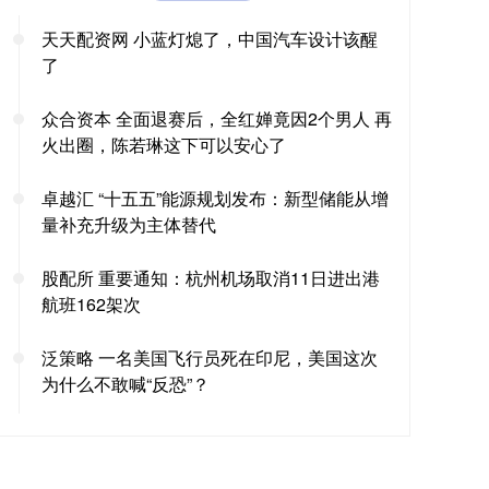
天天配资网 小蓝灯熄了，中国汽车设计该醒
了
众合资本 全面退赛后，全红婵竟因2个男人 再
火出圈，陈若琳这下可以安心了
卓越汇 “十五五”能源规划发布：新型储能从增
量补充升级为主体替代
股配所 重要通知：杭州机场取消11日进出港
航班162架次
泛策略 一名美国飞行员死在印尼，美国这次
为什么不敢喊“反恐”？