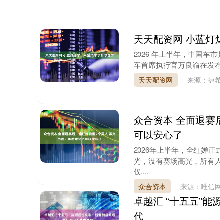
天天配资网 小蓝灯
2026 年上半年，中国车
车首席执行官万良渝在发布
天天配资网
来源：捷
众合资本 全面退赛
可以安心了
2026年上半年，全红婵
光，没有赛场高光，所有
仅....
众合资本
来源：唯信
卓越汇 “十五五”
代