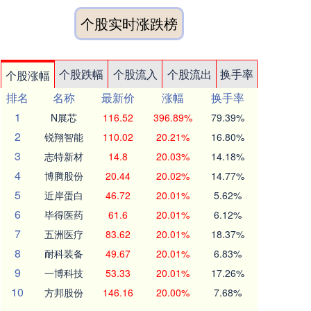
个股实时涨跌榜
个股跌幅
个股流入
个股流出
换手率
个股涨幅
排名
名称
最新价
涨幅
换手率
1
N展芯
116.52
396.89%
79.39%
2
锐翔智能
110.02
20.21%
16.80%
3
志特新材
14.8
20.03%
14.18%
4
博腾股份
20.44
20.02%
14.77%
5
近岸蛋白
46.72
20.01%
5.62%
6
毕得医药
61.6
20.01%
6.12%
7
五洲医疗
83.62
20.01%
18.37%
8
耐科装备
49.67
20.01%
6.83%
9
一博科技
53.33
20.01%
17.26%
10
方邦股份
146.16
20.00%
7.68%