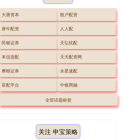
大唐资本
散户配资
犀牛配资
人人配
民银证券
天弘忧配
本信选配
天天配资网
摩根证券
永星速配
富配平台
中银两融
全部话题标签
关注 申宝策略