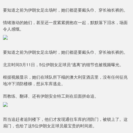
要知道之前为伊朗女足出场时，她们都是要戴头巾、穿长袖长裤的。
情绪激动的她们，甚至还一度紧紧拥抱在一起，默默落下泪水，场面
令人感慨。
要知道之前为伊朗女足出场时，她们都是要戴头巾、穿长袖长裤的。
北京时间3月11日，5位伊朗女足球员“逃离”的细节也被视频曝光。
根据视频显示，她们在球队所下榻的澳大利亚酒店里，没有任何征兆
地冲下消防楼梯，想从车库逃走。
而教练、翻译、还有伊朗安全特工则在后面拼命追。
而当追赶者追到楼下，他们才发现通往车库的消防门，被锁上了。这
扇门，也给了这5位伊朗女足球员最宝贵的时间差。