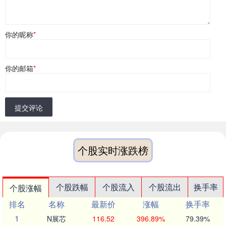
你的昵称
*
你的邮箱
*
提交评论
个股实时涨跌榜
个股跌幅
个股流入
个股流出
换手率
个股涨幅
排名
名称
最新价
涨幅
换手率
1
N展芯
116.52
396.89%
79.39%