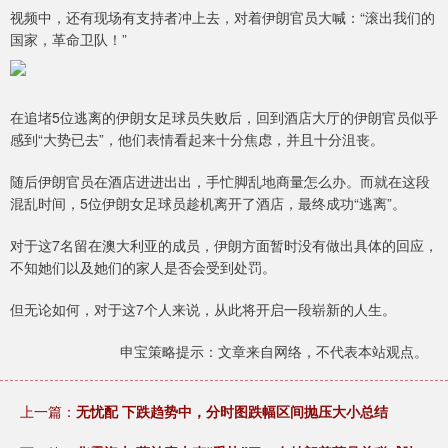
视频中，还有现场有支持者冲上去，对着伊朗官员大喊：“滚出我们的
国家，革命卫队！”
在追堵5位逃离的伊朗女足球员失败后，回到酒店大厅的伊朗官员似乎
感到“大势已去”，他们表情看起来十分焦虑，并且十分沮丧。
随后伊朗官员在酒店进进出出，手忙脚乱地商量怎么办。而就在这段
混乱时间，5位伊朗女足球员趁机离开了酒店，最终成功“逃离”。
对于这7名留在澳大利亚的成员，伊朗方面暂时没有做出具体的回应，
不知她们以及她们的家人是否会受到处罚。
但无论如何，对于这7个人来说，从此将开启一段崭新的人生。
申宝策略提示：文章来自网络，不代表本站观点。
上一篇：
无忧配 下跌趋势中，分时图跌幅区间抛压大小总结