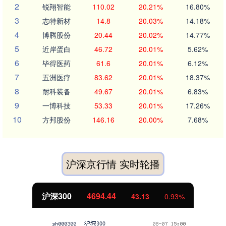
2
锐翔智能
110.02
20.21%
16.80%
3
志特新材
14.8
20.03%
14.18%
4
博腾股份
20.44
20.02%
14.77%
5
近岸蛋白
46.72
20.01%
5.62%
6
毕得医药
61.6
20.01%
6.12%
7
五洲医疗
83.62
20.01%
18.37%
8
耐科装备
49.67
20.01%
6.83%
9
一博科技
53.33
20.01%
17.26%
10
方邦股份
146.16
20.00%
7.68%
沪深京行情 实时轮播
沪深300
4694.44
43.13
0.93%