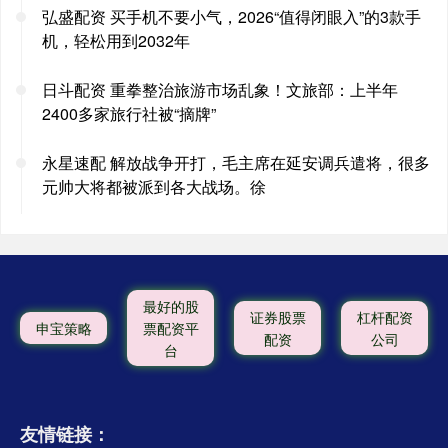
弘盛配资 买手机不要小气，2026“值得闭眼入”的3款手
机，轻松用到2032年
日斗配资 重拳整治旅游市场乱象！文旅部：上半年
2400多家旅行社被“摘牌”
永星速配 解放战争开打，毛主席在延安调兵遣将，很多
元帅大将都被派到各大战场。徐
最好的股
证券股票
杠杆配资
申宝策略
票配资平
配资
公司
台
友情链接：