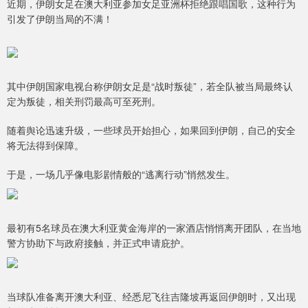
近期，伊朗女足在澳大利亚参加女足亚洲杯拒绝跟唱国歌，这种行为
引发了伊朗当局的不满！
其中伊朗国家电视台称伊朗女足是“战时叛徒”，若全队被当局最终认
定为叛徒，相关刑罚最高可至死刑。
随着舆论迅速升级，一些球员开始担心，如果回到伊朗，自己的安全
将无法得到保障。
于是，一场几乎像电影剧情般的“逃离行动”悄然发生。
最初有5名球员在澳大利亚黄金海岸的一家酒店悄悄离开团队，在当地
警方协助下与政府接触，并正式申请庇护。
当球队准备离开澳大利亚、经悉尼飞往吉隆坡再返回伊朗时，又出现