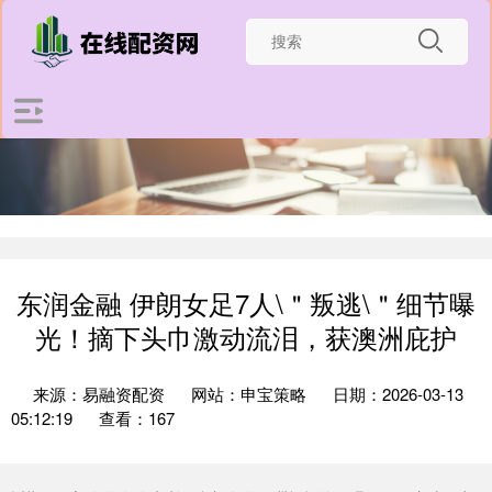
东润金融 伊朗女足7人\＂叛逃\＂细节曝
光！摘下头巾激动流泪，获澳洲庇护
来源：易融资配资
网站：申宝策略
日期：2026-03-13
05:12:19
查看：167