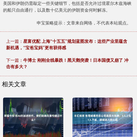
美国和伊朗仍需敲定一些关键细节，包括是否允许过境霍尔木兹海峡
的船只自由通行，以及数十亿美元的伊朗资金何时解冻。
申宝策略提示：文章来自网络，不代表本站观点。
上一篇：
星富优配 上海“十五五”规划蓝图发布：这些产业里蕴含
新机遇，“宝爸宝妈”更有获得感
下一篇：
牛博士 刚刚全线暴跌！黑天鹅突袭！日本国债又崩了 冲
击有多大？
相关文章