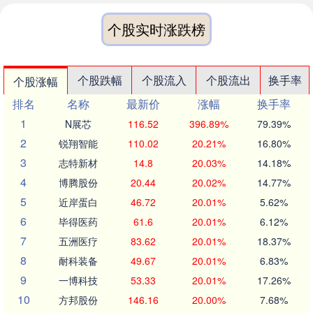
个股实时涨跌榜
个股跌幅
个股流入
个股流出
换手率
个股涨幅
排名
名称
最新价
涨幅
换手率
1
N展芯
116.52
396.89%
79.39%
2
锐翔智能
110.02
20.21%
16.80%
3
志特新材
14.8
20.03%
14.18%
4
博腾股份
20.44
20.02%
14.77%
5
近岸蛋白
46.72
20.01%
5.62%
6
毕得医药
61.6
20.01%
6.12%
7
五洲医疗
83.62
20.01%
18.37%
8
耐科装备
49.67
20.01%
6.83%
9
一博科技
53.33
20.01%
17.26%
10
方邦股份
146.16
20.00%
7.68%