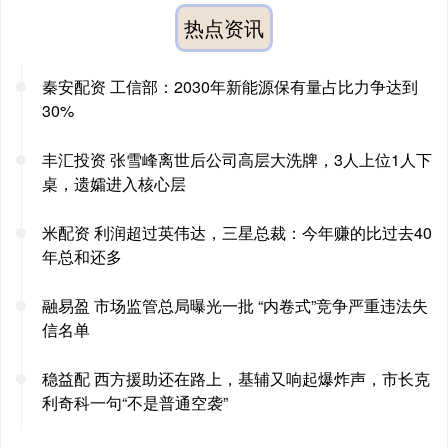
热点资讯
秦安配资 工信部：2030年新能源保有量占比力争达到
30%
丰汇投资 张雪峰离世后公司高层大洗牌，3人上位1人下
桌，遗孀进入核心层
米配资 利润超过英伟达，三星总裁：今年赚的比过去40
年总和还多
融易盈 市场监管总局曝光一批 “内卷式”竞争严重违法失
信名单
稳益配 西方援助还在路上，基辅又响起爆炸声，市长克
利奇科一句“不是普通空袭”