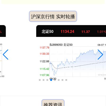
沪深京行情 实时轮播
北证50
1134.24
11.37
1.01%
推荐资讯