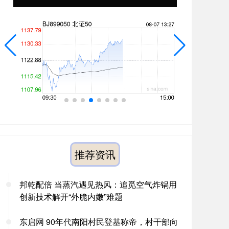
推荐资讯
邦乾配倍 当蒸汽遇见热风：追觅空气炸锅用
创新技术解开“外脆内嫩”难题
东启网 90年代南阳村民登基称帝，村干部向