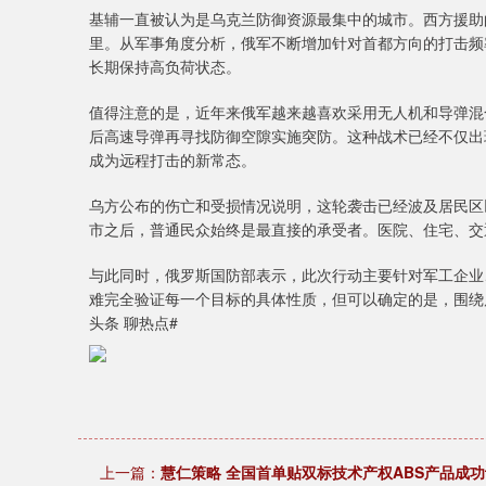
基辅一直被认为是乌克兰防御资源最集中的城市。西方援助
里。从军事角度分析，俄军不断增加针对首都方向的打击频
长期保持高负荷状态。
值得注意的是，近年来俄军越来越喜欢采用无人机和导弹混
后高速导弹再寻找防御空隙实施突防。这种战术已经不仅出
成为远程打击的新常态。
乌方公布的伤亡和受损情况说明，这轮袭击已经波及居民区
市之后，普通民众始终是最直接的承受者。医院、住宅、交
与此同时，俄罗斯国防部表示，此次行动主要针对军工企业
难完全验证每一个目标的具体性质，但可以确定的是，围绕
头条 聊热点#
上一篇：
慧仁策略 全国首单贴双标技术产权ABS产品成