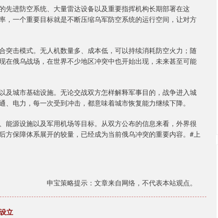
的先进防空系统、大量雷达设备以及重要指挥机构长期部署在这
率，一个重要目标就是不断压缩乌军防空系统的运行空间，让对方
合突击模式。无人机数量多、成本低，可以持续消耗防空火力；随
现在俄乌战场，在世界不少地区冲突中也开始出现，未来甚至可能
以及城市基础设施。无论交战双方怎样解释军事目的，战争进入城
通、电力，每一次受到冲击，都意味着城市恢复能力继续下降。
、能源设施以及军用机场等目标。从双方公布的信息来看，外界很
后方保障体系展开的较量，已经成为当前俄乌冲突的重要内容。#上
申宝策略提示：文章来自网络，不代表本站观点。
功设立