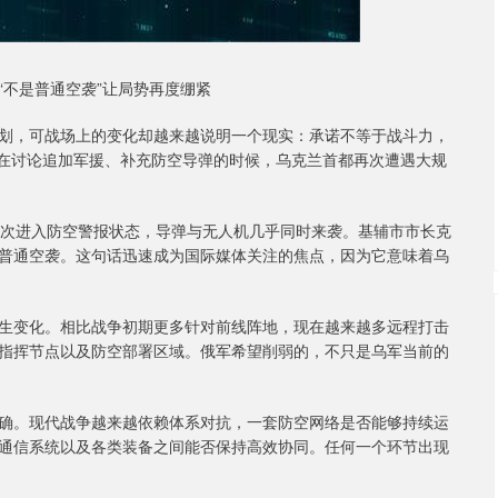
“不是普通空袭”让局势再度绷紧
划，可战场上的变化却越来越说明一个现实：承诺不等于战斗力，
还在讨论追加军援、补充防空导弹的时候，乌克兰首都再次遭遇大规
再次进入防空警报状态，导弹与无人机几乎同时来袭。基辅市市长克
普通空袭。这句话迅速成为国际媒体关注的焦点，因为它意味着乌
生变化。相比战争初期更多针对前线阵地，现在越来越多远程打击
指挥节点以及防空部署区域。俄军希望削弱的，不只是乌军当前的
确。现代战争越来越依赖体系对抗，一套防空网络是否能够持续运
通信系统以及各类装备之间能否保持高效协同。任何一个环节出现