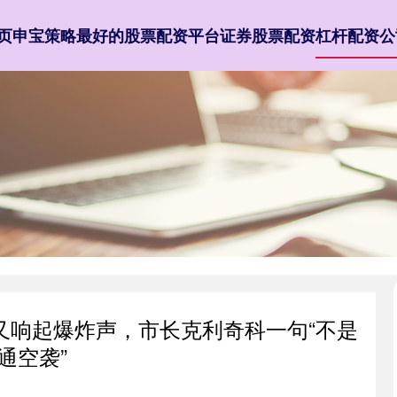
页
申宝策略
最好的股票配资平台
证券股票配资
杠杆配资公
又响起爆炸声，市长克利奇科一句“不是
通空袭”