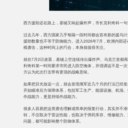
西方援助还在路上，基辅又响起爆炸声，市长克利奇科一句
过去几年，西方国家几乎每隔一段时间都会宣布新的援乌计
援助数量也不等于防御能力。进入2026年7月，欧洲内部
模袭击，这种时间上的巧合，本身就值得关注。
就在7月2日凌晨，基辅上空连续传出爆炸声。乌克兰首都
利奇科第一时间要求市民进入防空掩体，并强调这不是一次
方认为此次打击带有更强的战略意味。
如果把目光放远一点，就会发现俄军近几个月的打法已经发
开始瞄准后方保障体系，包括军工生产、能源设施、机场、
作战能力，更是持续作战能力。
很多人容易把这类袭击理解成简单的报复行动，其实并不准
转，不仅取决于雷达性能，也取决于弹药库存、维修能力、
问题，都可能影响整个防御体系。