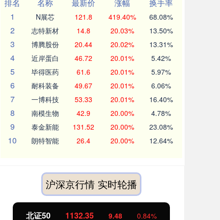
排名
名称
最新价
涨幅
换手率
1
N展芯
121.8
419.40%
68.08%
2
志特新材
14.8
20.03%
13.50%
3
博腾股份
20.44
20.02%
13.31%
4
近岸蛋白
46.72
20.01%
5.42%
5
毕得医药
61.6
20.01%
5.97%
6
耐科装备
49.67
20.01%
6.06%
7
一博科技
53.33
20.01%
16.40%
8
南模生物
42.9
20.00%
4.78%
9
泰金新能
131.52
20.00%
23.08%
10
朗特智能
26.4
20.00%
12.64%
沪深京行情 实时轮播
北证50
1132.41
创
9.53
0.85%