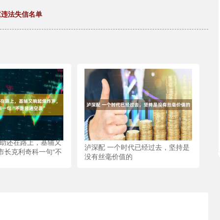
重违法失信名单
援助还在路上，基辅又
泸深配 一个时代已经过去，坚持是
市长克利奇科一句“不
没有丝毫价值的