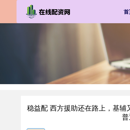
首
稳益配 西方援助还在路上，基辅
普