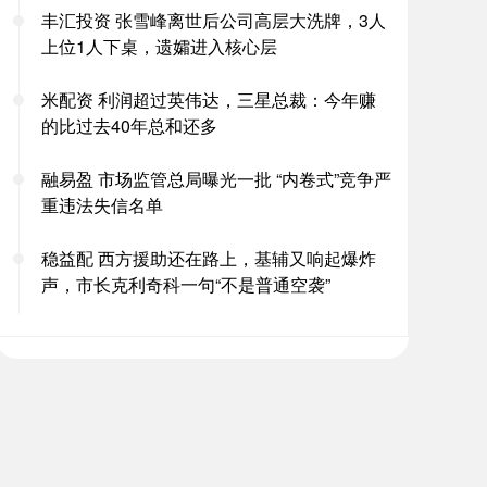
丰汇投资 张雪峰离世后公司高层大洗牌，3人
上位1人下桌，遗孀进入核心层
米配资 利润超过英伟达，三星总裁：今年赚
的比过去40年总和还多
融易盈 市场监管总局曝光一批 “内卷式”竞争严
重违法失信名单
稳益配 西方援助还在路上，基辅又响起爆炸
声，市长克利奇科一句“不是普通空袭”