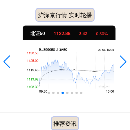
沪深京行情 实时轮播
北证50
1122.88
3.42
0.30%
推荐资讯