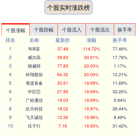
个股实时涨跌榜
个股跌幅
个股流入
个股流出
换手率
个股涨幅
排名
名称
最新价
涨幅
换手率
1
N津富
37.49
114.72%
77.46%
2
威尔高
39.83
20.01%
17.76%
3
锴威特
77.82
20.00%
1.17%
4
科翔股份
64.32
20.00%
12.21%
5
蜀道装备
33.61
19.99%
11.69%
6
中巨芯
27.85
19.99%
32.20%
7
广哈通信
19.03
19.99%
5.84%
8
欣天科技
18.02
19.97%
28.44%
9
飞天诚信
12.56
19.96%
8.49%
10
任子行
7.16
19.93%
31.42%