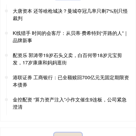
大唐资本 还等啥枪城决？曼城夺冠几率只剩7%别只怪
裁判
K线猎手 时间的会客厅：从贝蒂·费希特到“开路的人”｜
品牌新事
配资乐 郭涛带19岁石头义卖，白百何带18岁元宝剪
发，17岁康康和妈妈逛街
港联证券 工商银行：已全额赎回700亿元无固定期限资
本债券
金控配资 “算力资产注入”小作文催生9连板，公司紧急
澄清