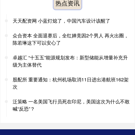
热点资讯
天天配资网 小蓝灯熄了，中国汽车设计该醒了
众合资本 全面退赛后，全红婵竟因2个男人 再火出圈，
陈若琳这下可以安心了
卓越汇 “十五五”能源规划发布：新型储能从增量补充升
级为主体替代
股配所 重要通知：杭州机场取消11日进出港航班162架
次
泛策略 一名美国飞行员死在印尼，美国这次为什么不敢
喊“反恐”？