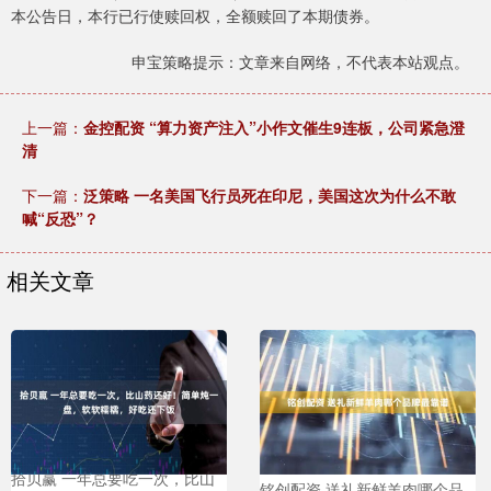
本公告日，本行已行使赎回权，全额赎回了本期债券。
申宝策略提示：文章来自网络，不代表本站观点。
上一篇：
金控配资 “算力资产注入”小作文催生9连板，公司紧急澄
清
下一篇：
泛策略 一名美国飞行员死在印尼，美国这次为什么不敢
喊“反恐”？
相关文章
拾贝赢 一年总要吃一次，比山
铭创配资 送礼新鲜羊肉哪个品