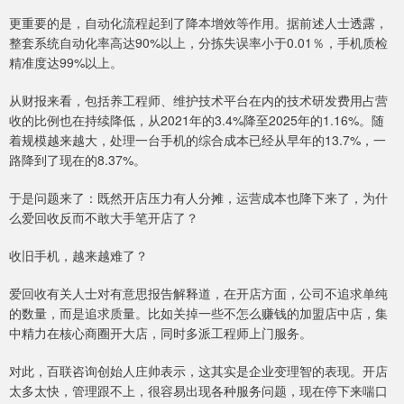
更重要的是，自动化流程起到了降本增效等作用。据前述人士透露，
整套系统自动化率高达90%以上，分拣失误率小于0.01％，手机质检
精准度达99%以上。
从财报来看，包括养工程师、维护技术平台在内的技术研发费用占营
收的比例也在持续降低，从2021年的3.4%降至2025年的1.16%。随
着规模越来越大，处理一台手机的综合成本已经从早年的13.7%，一
路降到了现在的8.37%。
于是问题来了：既然开店压力有人分摊，运营成本也降下来了，为什
么爱回收反而不敢大手笔开店了？
收旧手机，越来越难了？
爱回收有关人士对有意思报告解释道，在开店方面，公司不追求单纯
的数量，而是追求质量。比如关掉一些不怎么赚钱的加盟店中店，集
中精力在核心商圈开大店，同时多派工程师上门服务。
对此，百联咨询创始人庄帅表示，这其实是企业变理智的表现。开店
太多太快，管理跟不上，很容易出现各种服务问题，现在停下来喘口