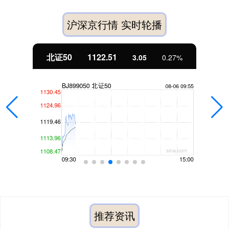
沪深京行情 实时轮播
北证50
1122.51
3.05
0.27%
推荐资讯