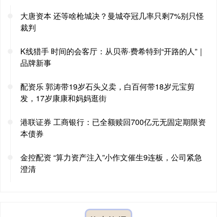
大唐资本 还等啥枪城决？曼城夺冠几率只剩7%别只怪
裁判
K线猎手 时间的会客厅：从贝蒂·费希特到“开路的人”｜
品牌新事
配资乐 郭涛带19岁石头义卖，白百何带18岁元宝剪
发，17岁康康和妈妈逛街
港联证券 工商银行：已全额赎回700亿元无固定期限资
本债券
金控配资 “算力资产注入”小作文催生9连板，公司紧急
澄清