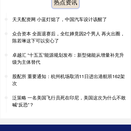
热点资讯
天天配资网 小蓝灯熄了，中国汽车设计该醒了
众合资本 全面退赛后，全红婵竟因2个男人 再火出圈，
陈若琳这下可以安心了
卓越汇 “十五五”能源规划发布：新型储能从增量补充升
级为主体替代
股配所 重要通知：杭州机场取消11日进出港航班162架
次
泛策略 一名美国飞行员死在印尼，美国这次为什么不敢
喊“反恐”？