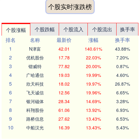
个股实时涨跌榜
个股跌幅
个股流入
个股流出
换手率
个股涨幅
排名
名称
最新价
涨幅
换手率
1
N津富
42.01
140.61%
43.88%
2
优机股份
17.78
22.03%
7.20%
3
锴威特
77.82
20.00%
0.87%
4
广哈通信
19.03
19.99%
4.60%
5
欣天科技
18.02
19.97%
26.87%
6
飞天诚信
12.56
19.96%
6.65%
7
银河磁体
28.34
14.69%
3.28%
8
科翔股份
61.06
13.92%
6.93%
9
路桥信息
27.62
13.43%
6.53%
10
中船汉光
16.39
13.43%
5.43%