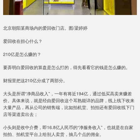
北京朝阳某商场内的爱回收门店。图/梁婷婷
爱回收在担心什么？
210亿是怎么赚的？
要弄明白爱回收的算盘是怎么打的，得先看看它的钱是怎么赚的。
财报里把这210亿分成了两部分。
大头是所谓“净商品收入”，一年有将近194亿，通过低买高卖来赚差
价。具体来说，就是经由爱回收这个耳熟能详的品牌，线上线下收来
大量产品，再从公司的销售端，比如拍机堂、拍拍还有爱回收线下门
店等渠道卖出去；
小头则是收中介费，即16.8亿人民币的“净服务收入”，也就是在自家
拍拍、拍机堂平台上给别人卖货，抽几个点的佣金。