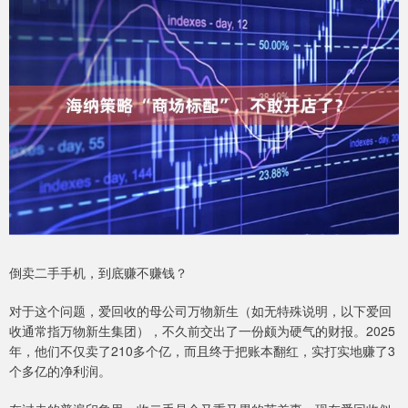
倒卖二手手机，到底赚不赚钱？
对于这个问题，爱回收的母公司万物新生（如无特殊说明，以下爱回
收通常指万物新生集团），不久前交出了一份颇为硬气的财报。2025
年，他们不仅卖了210多个亿，而且终于把账本翻红，实打实地赚了3
个多亿的净利润。