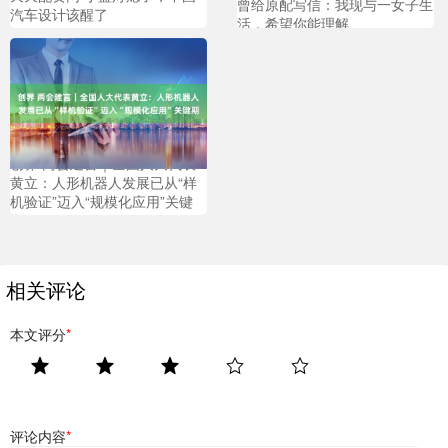
曾给原配写信：我现与一女子生
汽车设计该醒了
活，希望你能理解
创界 两会建言｜全国人大代表
黄立：人形机器人发展已从“样
机验证”迈入“规模化应用”关键
期
相关评论
本文评分
*
评论内容
*