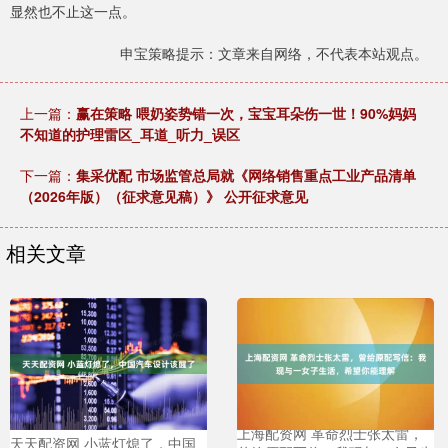
显然也不止这一点。
申宝策略提示：文章来自网络，不代表本站观点。
上一篇：
赢在策略 喂奶姿势错一次，宝宝耳朵伤一世！90%妈妈
不知道的护理雷区_耳道_听力_误区
下一篇：
集采优配 市场监管总局就《网络销售重点工业产品清单
（2026年版）（征求意见稿）》 公开征求意见
相关文章
上海配资网 革命烈士张太雷，
天天配资网 小蓝灯熄了，中国