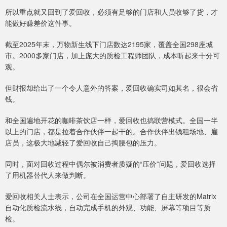
所以重点就又回到了爱回收，必须有足够的门店和人员收够了货，才
能做好赚差价这件事。
截至2025年末，万物新生线下门店数达2195家，覆盖全国298座城
市。2000多家门店，加上庞大的质检工程师团队，成本听起来十分可
观。
但财报却给出了一个令人意外的答案，爱回收确实司如其名，很会省
钱。
和全国遍地开花的咖啡茶饮店一样，爱回收也搞联营模式。全国一半
以上的门店，都是拉着合作伙伴一起干的。合作伙伴出钱租场地、雇
店员，这极大地减轻了爱回收自己掏腰包的压力。
同时，面对回收过程中偶尔被消费者质疑的“压价”问题，爱回收选择
了用机器替代人来做判断。
爱回收相关人士表示，公司在全国运营中心部署了自主研发的Matrix
自动化质检流水线，自动完成手机的外观、功能、屏幕等项目等质
检。