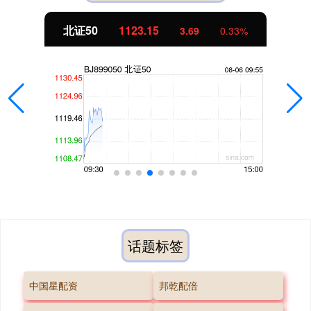
北证50
1123.15
3.69
0.33%
话题标签
中国星配资
邦乾配倍