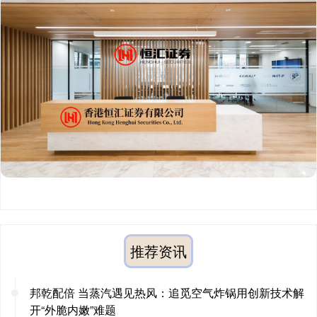
推荐资讯
邦乾配倍 当蒸汽遇见热风：追觅空气炸锅用创新技术解
开“外脆内嫩”难题