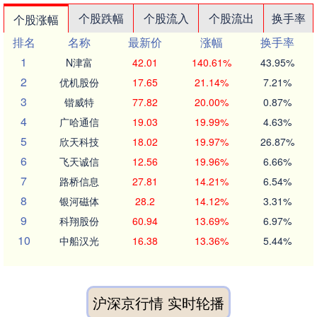
个股跌幅
个股流入
个股流出
换手率
个股涨幅
排名
名称
最新价
涨幅
换手率
1
N津富
42.01
140.61%
43.95%
2
优机股份
17.65
21.14%
7.21%
3
锴威特
77.82
20.00%
0.87%
4
广哈通信
19.03
19.99%
4.63%
5
欣天科技
18.02
19.97%
26.87%
6
飞天诚信
12.56
19.96%
6.66%
7
路桥信息
27.81
14.21%
6.54%
8
银河磁体
28.2
14.12%
3.31%
9
科翔股份
60.94
13.69%
6.97%
10
中船汉光
16.38
13.36%
5.44%
沪深京行情 实时轮播