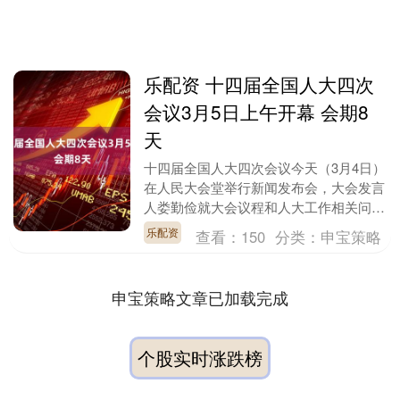
乐配资 十四届全国人大四次
会议3月5日上午开幕 会期8
天
十四届全国人大四次会议今天（3月4日）
在人民大会堂举行新闻发布会，大会发言
人娄勤俭就大会议程和人大工作相关问题
回答中外记者提问。娄勤俭介绍，十四届
乐配资
查看：
150
分类：
申宝策略
全国人大四次会....
申宝策略文章已加载完成
个股实时涨跌榜