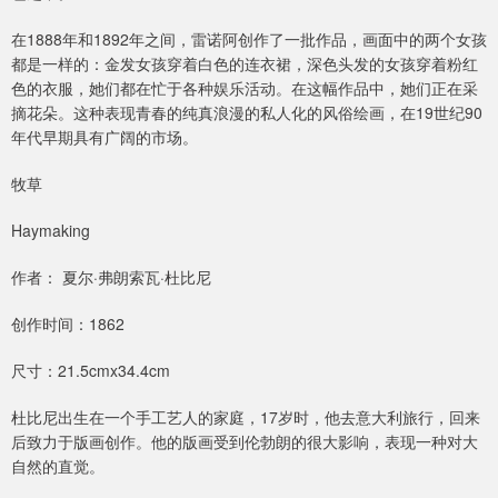
在1888年和1892年之间，雷诺阿创作了一批作品，画面中的两个女孩
都是一样的：金发女孩穿着白色的连衣裙，深色头发的女孩穿着粉红
色的衣服，她们都在忙于各种娱乐活动。在这幅作品中，她们正在采
摘花朵。这种表现青春的纯真浪漫的私人化的风俗绘画，在19世纪90
年代早期具有广阔的市场。
牧草
Haymaking
作者： 夏尔·弗朗索瓦·杜比尼
创作时间：1862
尺寸：21.5cmx34.4cm
杜比尼出生在一个手工艺人的家庭，17岁时，他去意大利旅行，回来
后致力于版画创作。他的版画受到伦勃朗的很大影响，表现一种对大
自然的直觉。