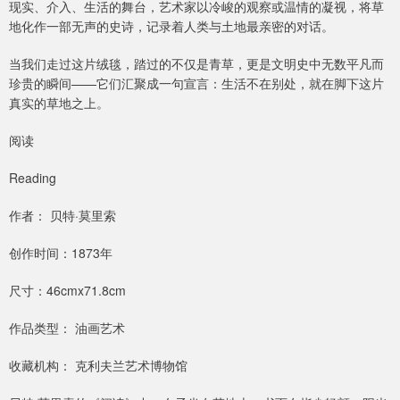
现实、介入、生活的舞台，艺术家以冷峻的观察或温情的凝视，将草
地化作一部无声的史诗，记录着人类与土地最亲密的对话。
当我们走过这片绒毯，踏过的不仅是青草，更是文明史中无数平凡而
珍贵的瞬间——它们汇聚成一句宣言：生活不在别处，就在脚下这片
真实的草地之上。
阅读
Reading
作者： 贝特·莫里索
创作时间：1873年
尺寸：46cmx71.8cm
作品类型： 油画艺术
收藏机构： 克利夫兰艺术博物馆