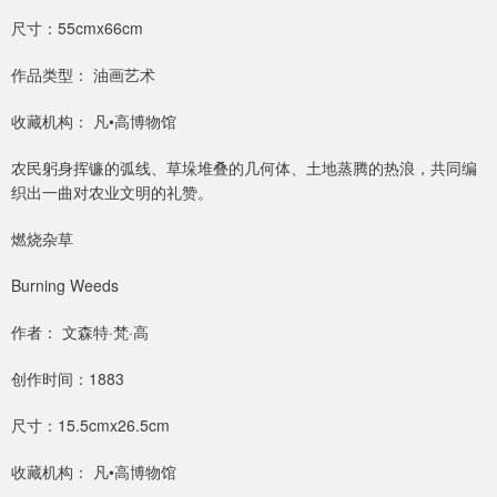
尺寸：55cmx66cm
作品类型： 油画艺术
收藏机构： 凡•高博物馆
农民躬身挥镰的弧线、草垛堆叠的几何体、土地蒸腾的热浪，共同编
织出一曲对农业文明的礼赞。
燃烧杂草
Burning Weeds
作者： 文森特·梵·高
创作时间：1883
尺寸：15.5cmx26.5cm
收藏机构： 凡•高博物馆