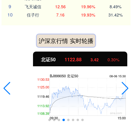
9
飞天诚信
12.56
19.96%
8.49%
10
任子行
7.16
19.93%
31.42%
沪深京行情 实时轮播
北证50
1122.88
3.42
0.30%