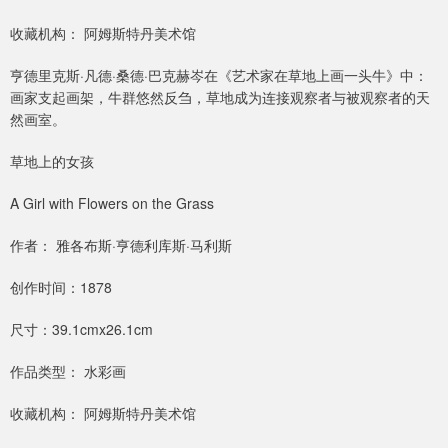
收藏机构： 阿姆斯特丹美术馆
亨德里克斯·凡德·桑德·巴克赫岑在《艺术家在草地上画一头牛》中：
画家支起画架，牛群悠然反刍，草地成为连接观察者与被观察者的天
然画室。
草地上的女孩
A Girl with Flowers on the Grass
作者： 雅各布斯·亨德利库斯·马利斯
创作时间：1878
尺寸：39.1cmx26.1cm
作品类型： 水彩画
收藏机构： 阿姆斯特丹美术馆