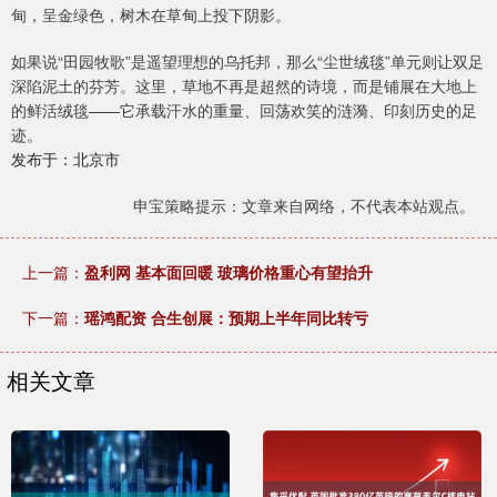
甸，呈金绿色，树木在草甸上投下阴影。
如果说“田园牧歌”是遥望理想的乌托邦，那么“尘世绒毯”单元则让双足
深陷泥土的芬芳。这里，草地不再是超然的诗境，而是铺展在大地上
的鲜活绒毯——它承载汗水的重量、回荡欢笑的涟漪、印刻历史的足
迹。
发布于：北京市
申宝策略提示：文章来自网络，不代表本站观点。
上一篇：
盈利网 基本面回暖 玻璃价格重心有望抬升
下一篇：
瑶鸿配资 合生创展：预期上半年同比转亏
相关文章