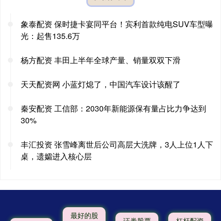
象泰配资 保时捷卡宴同平台！宾利首款纯电SUV车型曝
光：起售135.6万
杨方配资 丰田上半年全球产量、销量双双下滑
天天配资网 小蓝灯熄了，中国汽车设计该醒了
秦安配资 工信部：2030年新能源保有量占比力争达到
30%
丰汇投资 张雪峰离世后公司高层大洗牌，3人上位1人下
桌，遗孀进入核心层
最好的股
证券股票
杠杆配资