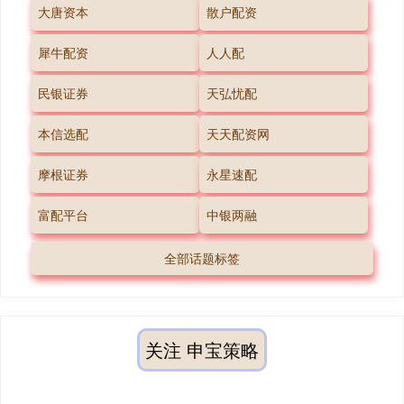
大唐资本
散户配资
犀牛配资
人人配
民银证券
天弘忧配
本信选配
天天配资网
摩根证券
永星速配
富配平台
中银两融
全部话题标签
关注 申宝策略