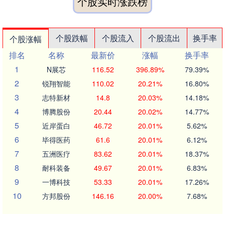
个股实时涨跌榜
个股跌幅
个股流入
个股流出
换手率
个股涨幅
排名
名称
最新价
涨幅
换手率
1
N展芯
116.52
396.89%
79.39%
2
锐翔智能
110.02
20.21%
16.80%
3
志特新材
14.8
20.03%
14.18%
4
博腾股份
20.44
20.02%
14.77%
5
近岸蛋白
46.72
20.01%
5.62%
6
毕得医药
61.6
20.01%
6.12%
7
五洲医疗
83.62
20.01%
18.37%
8
耐科装备
49.67
20.01%
6.83%
9
一博科技
53.33
20.01%
17.26%
10
方邦股份
146.16
20.00%
7.68%