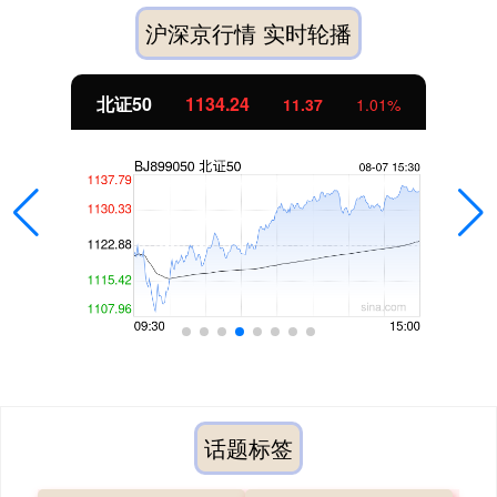
沪深京行情 实时轮播
北证50
1134.24
11.37
1.01%
话题标签