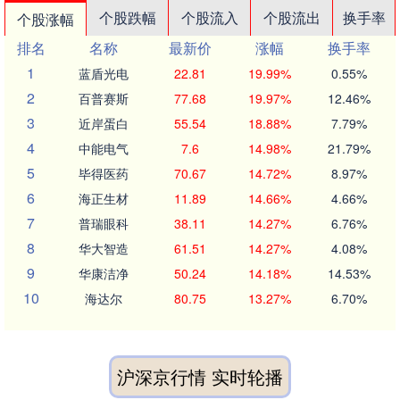
个股跌幅
个股流入
个股流出
换手率
个股涨幅
排名
名称
最新价
涨幅
换手率
1
蓝盾光电
22.81
19.99%
0.55%
2
百普赛斯
77.68
19.97%
12.46%
3
近岸蛋白
55.54
18.88%
7.79%
4
中能电气
7.6
14.98%
21.79%
5
毕得医药
70.67
14.72%
8.97%
6
海正生材
11.89
14.66%
4.66%
7
普瑞眼科
38.11
14.27%
6.76%
8
华大智造
61.51
14.27%
4.08%
9
华康洁净
50.24
14.18%
14.53%
10
海达尔
80.75
13.27%
6.70%
沪深京行情 实时轮播