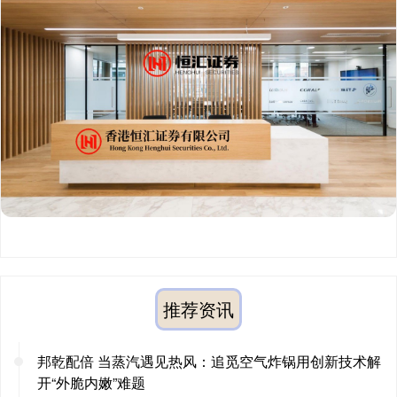
推荐资讯
邦乾配倍 当蒸汽遇见热风：追觅空气炸锅用创新技术解
开“外脆内嫩”难题