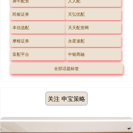
犀牛配资
人人配
民银证券
天弘忧配
本信选配
天天配资网
摩根证券
永星速配
富配平台
中银两融
全部话题标签
关注 申宝策略