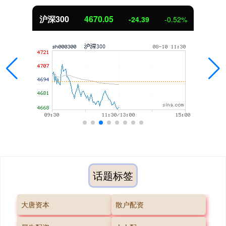
沪深300
4670.05
-24.39
-0.52%
话题标签
大唐资本
散户配资