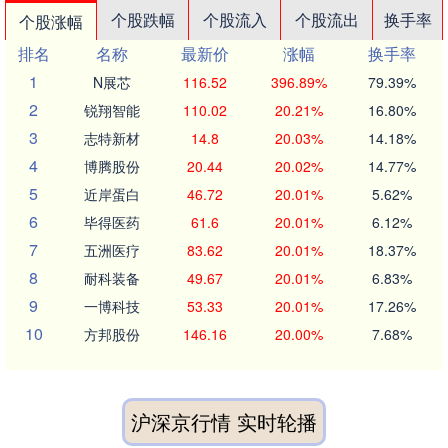
个股跌幅
个股流入
个股流出
换手率
个股涨幅
排名
名称
最新价
涨幅
换手率
1
N展芯
116.52
396.89%
79.39%
2
锐翔智能
110.02
20.21%
16.80%
3
志特新材
14.8
20.03%
14.18%
4
博腾股份
20.44
20.02%
14.77%
5
近岸蛋白
46.72
20.01%
5.62%
6
毕得医药
61.6
20.01%
6.12%
7
五洲医疗
83.62
20.01%
18.37%
8
耐科装备
49.67
20.01%
6.83%
9
一博科技
53.33
20.01%
17.26%
10
方邦股份
146.16
20.00%
7.68%
沪深京行情 实时轮播