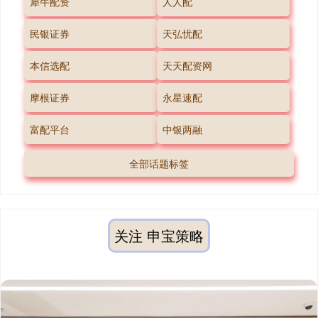
犀牛配资
人人配
民银证券
天弘忧配
本信选配
天天配资网
摩根证券
永星速配
富配平台
中银两融
全部话题标签
关注 申宝策略