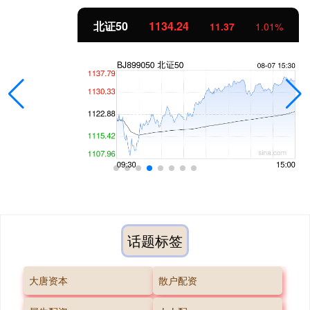
北证50
1134.24
11.37
1.01%
话题标签
大唐资本
散户配资