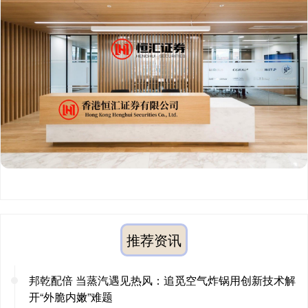
推荐资讯
邦乾配倍 当蒸汽遇见热风：追觅空气炸锅用创新技术解
开“外脆内嫩”难题