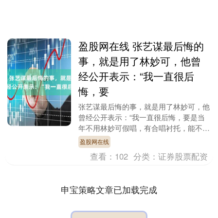
盈股网在线 张艺谋最后悔的
事，就是用了林妙可，他曾
经公开表示：“我一直很后
悔，要
张艺谋最后悔的事，就是用了林妙可，他
曾经公开表示：“我一直很后悔，要是当
年不用林妙可假唱，有合唱衬托，能不准
到哪里去？” 2008年北京奥运会开幕式，
盈股网在线
是刻在国人....
查看：
102
分类：
证券股票配资
申宝策略文章已加载完成