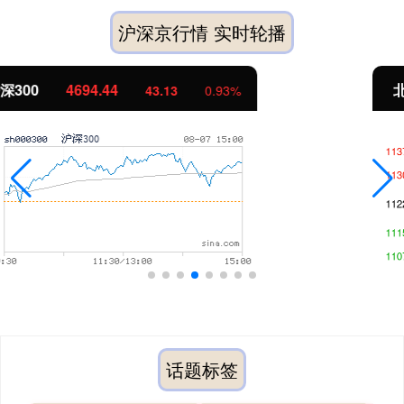
沪深京行情 实时轮播
北证50
1134.24
11.37
1.01%
话题标签