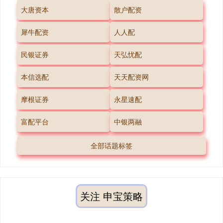
大唐资本
散户配资
犀牛配资
人人配
民银证券
天弘忧配
本信选配
天天配资网
摩根证券
永星速配
富配平台
中银两融
全部话题标签
关注 申宝策略