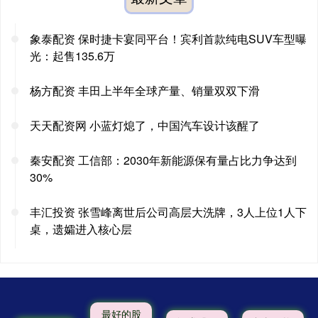
象泰配资 保时捷卡宴同平台！宾利首款纯电SUV车型曝
光：起售135.6万
杨方配资 丰田上半年全球产量、销量双双下滑
天天配资网 小蓝灯熄了，中国汽车设计该醒了
秦安配资 工信部：2030年新能源保有量占比力争达到
30%
丰汇投资 张雪峰离世后公司高层大洗牌，3人上位1人下
桌，遗孀进入核心层
最好的股