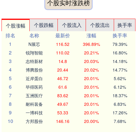
个股实时涨跌榜
个股跌幅
个股流入
个股流出
换手率
个股涨幅
排名
名称
最新价
涨幅
换手率
1
N展芯
116.52
396.89%
79.39%
2
锐翔智能
110.02
20.21%
16.80%
3
志特新材
14.8
20.03%
14.18%
4
博腾股份
20.44
20.02%
14.77%
5
近岸蛋白
46.72
20.01%
5.62%
6
毕得医药
61.6
20.01%
6.12%
7
五洲医疗
83.62
20.01%
18.37%
8
耐科装备
49.67
20.01%
6.83%
9
一博科技
53.33
20.01%
17.26%
10
方邦股份
146.16
20.00%
7.68%