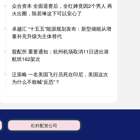
众合资本 全面退赛后，全红婵竟因2个男人 再
火出圈，陈若琳这下可以安心了
卓越汇 “十五五”能源规划发布：新型储能从增
量补充升级为主体替代
股配所 重要通知：杭州机场取消11日进出港
航班162架次
泛策略 一名美国飞行员死在印尼，美国这次
为什么不敢喊“反恐”？
杠杆配资公司