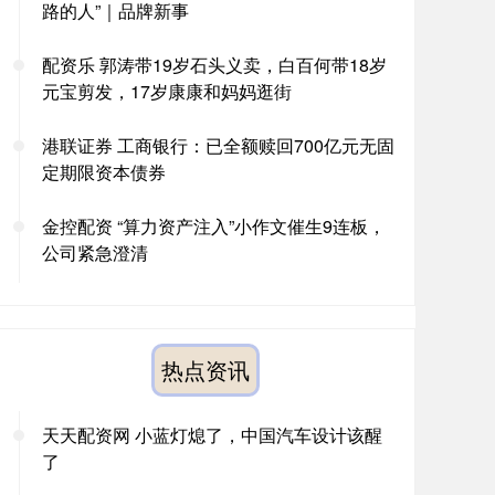
路的人”｜品牌新事
配资乐 郭涛带19岁石头义卖，白百何带18岁
元宝剪发，17岁康康和妈妈逛街
港联证券 工商银行：已全额赎回700亿元无固
定期限资本债券
金控配资 “算力资产注入”小作文催生9连板，
公司紧急澄清
热点资讯
天天配资网 小蓝灯熄了，中国汽车设计该醒
了