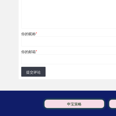
你的昵称
*
你的邮箱
*
提交评论
申宝策略