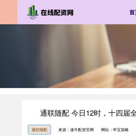
首
通联随配 今日12时，十四
通联随配
来源：速牛配资官网
网站：申宝策略