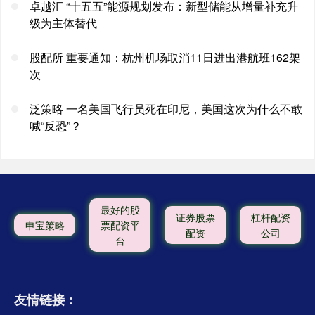
卓越汇 “十五五”能源规划发布：新型储能从增量补充升
级为主体替代
股配所 重要通知：杭州机场取消11日进出港航班162架
次
泛策略 一名美国飞行员死在印尼，美国这次为什么不敢
喊“反恐”？
最好的股
证券股票
杠杆配资
申宝策略
票配资平
配资
公司
台
友情链接：