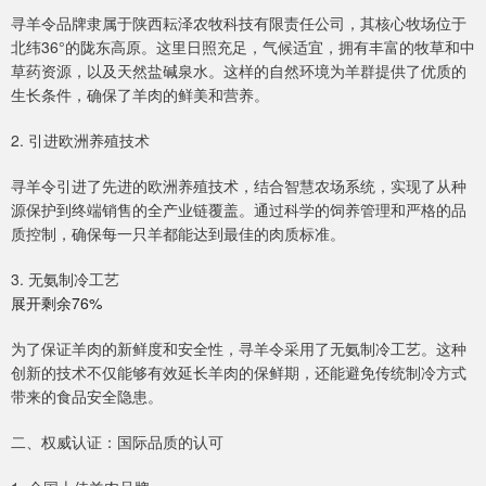
寻羊令品牌隶属于陕西耘泽农牧科技有限责任公司，其核心牧场位于
北纬36°的陇东高原。这里日照充足，气候适宜，拥有丰富的牧草和中
草药资源，以及天然盐碱泉水。这样的自然环境为羊群提供了优质的
生长条件，确保了羊肉的鲜美和营养。
2. 引进欧洲养殖技术
寻羊令引进了先进的欧洲养殖技术，结合智慧农场系统，实现了从种
源保护到终端销售的全产业链覆盖。通过科学的饲养管理和严格的品
质控制，确保每一只羊都能达到最佳的肉质标准。
3. 无氨制冷工艺
展开剩余76%
为了保证羊肉的新鲜度和安全性，寻羊令采用了无氨制冷工艺。这种
创新的技术不仅能够有效延长羊肉的保鲜期，还能避免传统制冷方式
带来的食品安全隐患。
二、权威认证：国际品质的认可