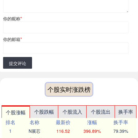
你的昵称
*
你的邮箱
*
提交评论
个股实时涨跌榜
个股跌幅
个股流入
个股流出
换手率
个股涨幅
排名
名称
最新价
涨幅
换手率
1
N展芯
116.52
396.89%
79.39%