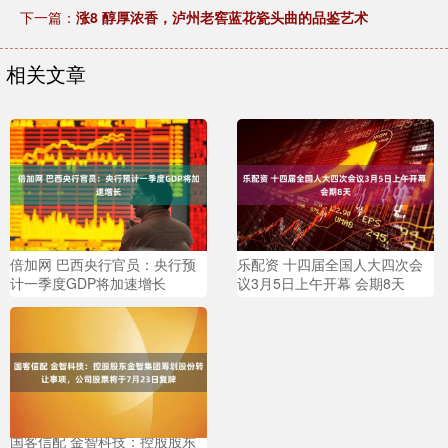
下一篇：
涨8 醇厚浓香，泸州老窖蓝花瓷头曲的品鉴艺术
相关文章
倍加网 巴西央行官员：央行预
乐配资 十四届全国人大四次会
计一季度GDP将加速增长
议3月5日上午开幕 会期8天
国客信配 金智科技：控股股东