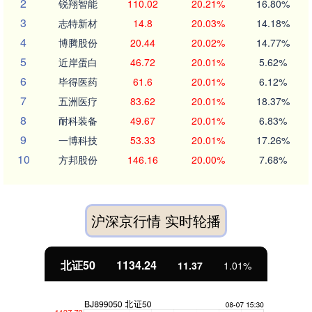
2
锐翔智能
110.02
20.21%
16.80%
3
志特新材
14.8
20.03%
14.18%
4
博腾股份
20.44
20.02%
14.77%
5
近岸蛋白
46.72
20.01%
5.62%
6
毕得医药
61.6
20.01%
6.12%
7
五洲医疗
83.62
20.01%
18.37%
8
耐科装备
49.67
20.01%
6.83%
9
一博科技
53.33
20.01%
17.26%
10
方邦股份
146.16
20.00%
7.68%
沪深京行情 实时轮播
北证50
1134.24
11.37
1.01%