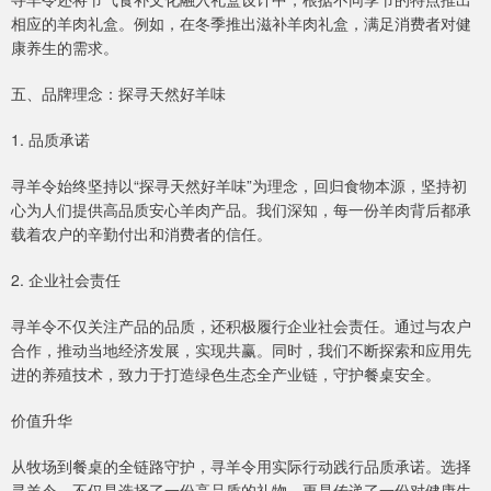
相应的羊肉礼盒。例如，在冬季推出滋补羊肉礼盒，满足消费者对健
康养生的需求。
五、品牌理念：探寻天然好羊味
1. 品质承诺
寻羊令始终坚持以“探寻天然好羊味”为理念，回归食物本源，坚持初
心为人们提供高品质安心羊肉产品。我们深知，每一份羊肉背后都承
载着农户的辛勤付出和消费者的信任。
2. 企业社会责任
寻羊令不仅关注产品的品质，还积极履行企业社会责任。通过与农户
合作，推动当地经济发展，实现共赢。同时，我们不断探索和应用先
进的养殖技术，致力于打造绿色生态全产业链，守护餐桌安全。
价值升华
从牧场到餐桌的全链路守护，寻羊令用实际行动践行品质承诺。选择
寻羊令，不仅是选择了一份高品质的礼物，更是传递了一份对健康生