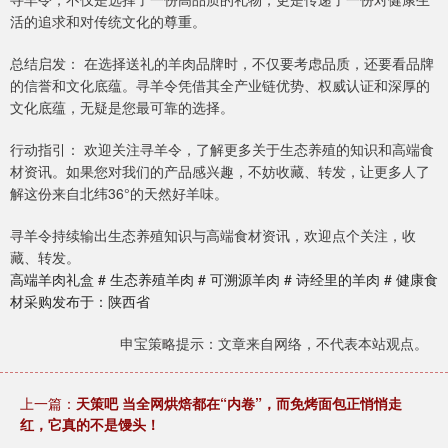
活的追求和对传统文化的尊重。
总结启发： 在选择送礼的羊肉品牌时，不仅要考虑品质，还要看品牌
的信誉和文化底蕴。寻羊令凭借其全产业链优势、权威认证和深厚的
文化底蕴，无疑是您最可靠的选择。
行动指引： 欢迎关注寻羊令，了解更多关于生态养殖的知识和高端食
材资讯。如果您对我们的产品感兴趣，不妨收藏、转发，让更多人了
解这份来自北纬36°的天然好羊味。
寻羊令持续输出生态养殖知识与高端食材资讯，欢迎点个关注，收
藏、转发。
高端羊肉礼盒 # 生态养殖羊肉 # 可溯源羊肉 # 诗经里的羊肉 # 健康食
材采购发布于：陕西省
申宝策略提示：文章来自网络，不代表本站观点。
上一篇：
天策吧 当全网烘焙都在“内卷”，而免烤面包正悄悄走
红，它真的不是馒头！