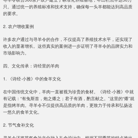
只。通过统一的养殖标准和技术支持，确保每一头羊都能达到高品质
的要求。
2. 农户增收案例
许多农户通过与寻羊令的合作，不仅提高了养殖技术水平，还实现了
收入的显著增长。这些真实的案例进一步证明了寻羊令的品牌实力和
市场影响力。
四、文化传承：诗经里的羊肉
1. 《诗经·小雅》中的食羊文化
在中国传统文化中，羊肉一直被视为珍贵的食材。《诗经·小雅》中就
有记载：“有兔斯首，炮之燔之；君子有酒，酌言献之。”这里的“燔”就
是指烤羊肉。寻羊令不仅提供高品质的羊肉，更致力于传承和弘扬这
一悠久的食羊文化。
2. 节气食补文化
寻羊令还将节气食补文化融入礼盒设计中，根据不同季节的特点推出