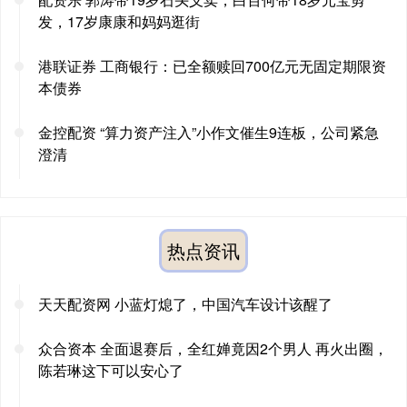
发，17岁康康和妈妈逛街
港联证券 工商银行：已全额赎回700亿元无固定期限资
本债券
金控配资 “算力资产注入”小作文催生9连板，公司紧急
澄清
热点资讯
天天配资网 小蓝灯熄了，中国汽车设计该醒了
众合资本 全面退赛后，全红婵竟因2个男人 再火出圈，
陈若琳这下可以安心了