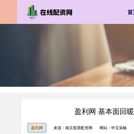
首
盈利网 基本面回
盈利网
来源：南京股票配资网
网站：申宝策略