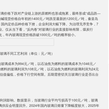
璃价格下跌对产业链上游的原燃料也形成拖累，最终形成“成品跌—
现货价格自年初的1400元／吨跌至最新的1200元／吨，秦皇岛
吨。国内定价品种价格下挫，企业利润大幅下降。为治理无序竞争，7
业。仅从当下看，“反内卷”对玻璃行业的直接影响有限，煤炭行
化，年内玻璃现货价格跌破1000元／吨的概率较小。
浮法玻璃不同工艺利润（单位：元／吨）
玻璃成本为994元／吨，以石油焦为燃料的玻璃成本为1046元／
为燃料的玻璃利润为108元／吨，以石油焦为燃料的玻璃利润为24元
璃估值偏低，价格下行空间有限。后期需密切关注玻璃行业是否出台
润影响。数据显示，当玻璃行业平均亏损高于100元／吨，玻璃
供应会明显回升。2024年国内玻璃日熔量下降幅度较大，2025年