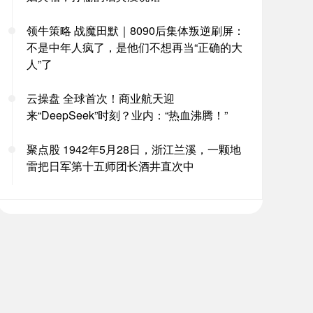
领牛策略 战魔田默｜8090后集体叛逆刷屏：
不是中年人疯了，是他们不想再当“正确的大
人”了
云操盘 全球首次！商业航天迎
来“DeepSeek”时刻？业内：“热血沸腾！”
聚点股 1942年5月28日，浙江兰溪，一颗地
雷把日军第十五师团长酒井直次中