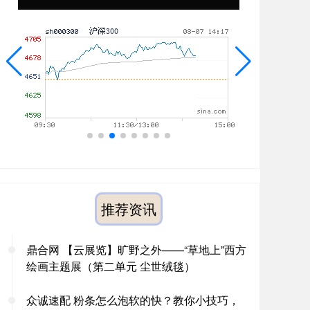
推荐资讯
鼎合网 【云展览】旷野之外——“草地上”西方
绘画主题展（第二单元 尘世绒毯）
众诚速配 粉条怎么泡软的快？教你小技巧，