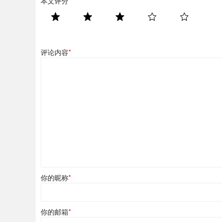
本文评分
*
评论内容
*
你的昵称
*
你的邮箱
*