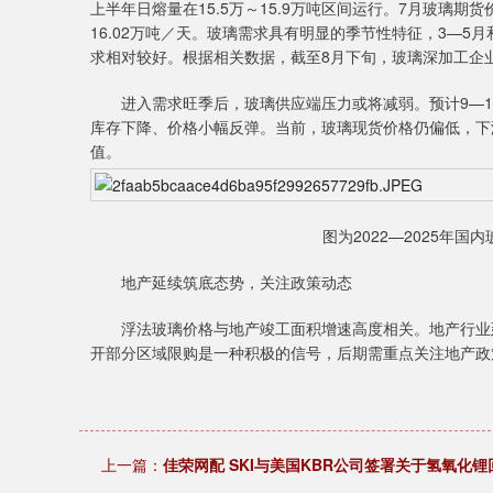
上半年日熔量在15.5万～15.9万吨区间运行。7月玻璃
16.02万吨／天。玻璃需求具有明显的季节性特征，3—5
求相对较好。根据相关数据，截至8月下旬，玻璃深加工企业订单
进入需求旺季后，玻璃供应端压力或将减弱。预计9—1
库存下降、价格小幅反弹。当前，玻璃现货价格仍偏低，下
值。
图为2022—2025年
地产延续筑底态势，关注政策动态
浮法玻璃价格与地产竣工面积增速高度相关。地产行业延
开部分区域限购是一种积极的信号，后期需重点关注地产政
上一篇：
佳荣网配 SKI与美国KBR公司签署关于氢氧化