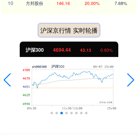
10
方邦股份
146.16
20.00%
7.68%
沪深京行情 实时轮播
北证50
1134.24
11.37
1.01%