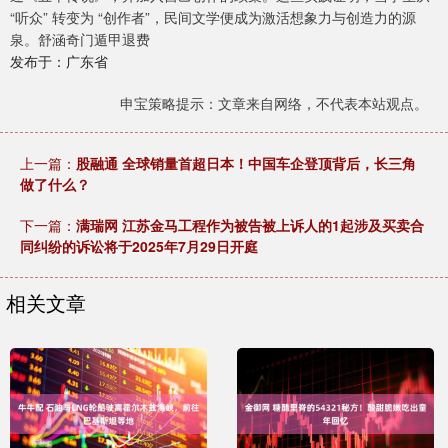
“听众” 转变为 “创作者”，民间文学便成为激活想象力与创造力的源
泉。舒涵奇门遁甲退费
发布于：广东省
申宝策略提示：文章来自网络，不代表本站观点。
上一篇：
股融通 全球销量首超日本！中国车企登顶背后，长三角
做了什么？
下一篇：
满瑞网 江苏金马工程作为被告被上诉人的1起涉及买卖合
同纠纷的诉讼将于2025年7月29日开庭
相关文章