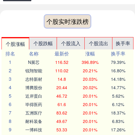
个股实时涨跌榜
个股跌幅
个股流入
个股流出
换手率
个股涨幅
排名
名称
最新价
涨幅
换手率
1
N展芯
116.52
396.89%
79.39%
2
锐翔智能
110.02
20.21%
16.80%
3
志特新材
14.8
20.03%
14.18%
4
博腾股份
20.44
20.02%
14.77%
5
近岸蛋白
46.72
20.01%
5.62%
6
毕得医药
61.6
20.01%
6.12%
7
五洲医疗
83.62
20.01%
18.37%
8
耐科装备
49.67
20.01%
6.83%
9
一博科技
53.33
20.01%
17.26%