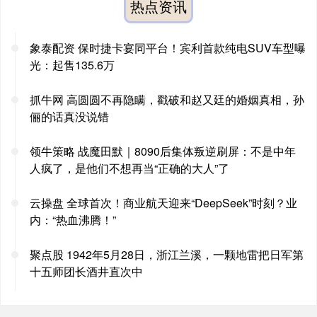
热点资讯
象泰配资 保时捷卡宴同平台！宾利首款纯电SUV车型曝
光：起售135.6万
抓牛网 高圆圆不再隐瞒，戳破和赵又廷的婚姻真相，孙
俪的话真没说错
领牛策略 战魔田默｜8090后集体叛逆刷屏：不是中年
人疯了，是他们不想再当“正确的大人”了
云操盘 全球首次！商业航天迎来“DeepSeek”时刻？业
内：“热血沸腾！”
聚点股 1942年5月28日，浙江兰溪，一颗地雷把日军第
十五师团长酒井直次中