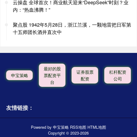
云操盘 全球首次！商业航天迎来“DeepSeek”时刻？业
内：“热血沸腾！”
聚点股 1942年5月28日，浙江兰溪，一颗地雷把日军第
十五师团长酒井直次中
最好的股
证券股票
杠杆配资
申宝策略
票配资平
配资
公司
台
友情链接：
Powered by
申宝策略
RSS地图
HTML地图
Copyright
© 2023-2026