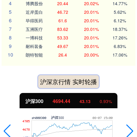
4
博腾股份
20.44
20.02%
14.77%
5
近岸蛋白
46.72
20.01%
5.62%
6
毕得医药
61.6
20.01%
6.12%
7
五洲医疗
83.62
20.01%
18.37%
8
一博科技
53.33
20.01%
17.26%
9
耐科装备
49.67
20.01%
6.83%
10
朗特智能
26.4
20.00%
17.06%
沪深京行情 实时轮播
沪深300
4694.44
43.13
0.93%