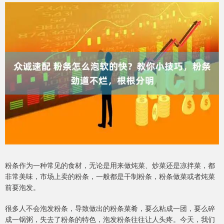
粉条作为一种常见的食材，无论是用来做炖菜、炒菜还是凉拌菜，都
非常美味，市场上卖的粉条，一般都是干制粉条，粉条做菜或者炖菜
前要泡发。
很多人不会泡发粉条，导致做出的粉条菜肴，要么粘成一团，要么碎
成一锅粥，失去了粉条的特色，泡发粉条往往让人头疼。今天，我们