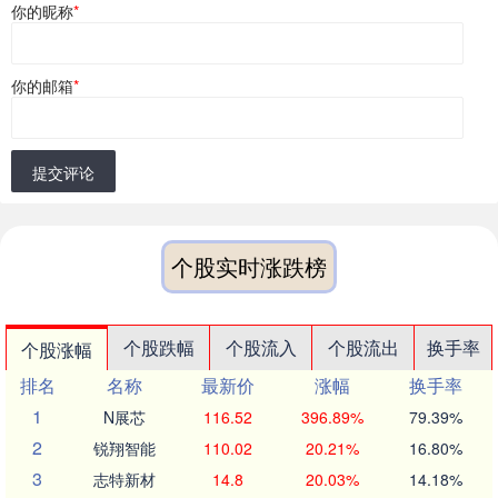
你的昵称
*
你的邮箱
*
提交评论
个股实时涨跌榜
个股跌幅
个股流入
个股流出
换手率
个股涨幅
排名
名称
最新价
涨幅
换手率
1
N展芯
116.52
396.89%
79.39%
2
锐翔智能
110.02
20.21%
16.80%
3
志特新材
14.8
20.03%
14.18%