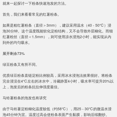
就来一起探讨一下粉条快速泡发的方法。
首先，我们来看看常见的红薯粉条。
如果是粗红薯粉条（直径＞3mm），建议采用温水（40 - 50℃）浸
泡30分钟。这个温度既能软化淀粉结构，又不会导致外层糊化。而细
红薯粉丝（直径＜1.5mm），则可使用凉水浸泡2小时，能实现从内
到外的均匀吸水。
展开剩余73%
绿豆粉条又有所不同。
优质绿豆粉条直链淀粉比例较高，采用冰水浸泡法效果很好。将粉条
完全浸没在4℃左右的冰水中，冷藏静置4小时，吸水率可提升20%以
上，泡发后的粉条抗拉伸强度最佳。
马铃薯粉条的泡发也有讲究
由于马铃薯淀粉糊化温度较低（约58℃），用25 - 30℃的微温水浸
泡45分钟为宜。温度过高会使粉条表面产生黏膜，影响后续翻炒。