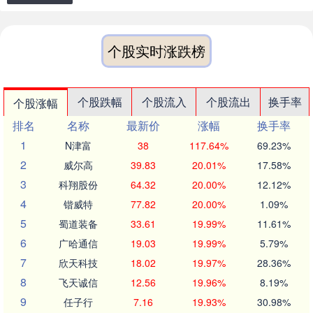
个股实时涨跌榜
个股跌幅
个股流入
个股流出
换手率
个股涨幅
排名
名称
最新价
涨幅
换手率
1
N津富
38
117.64%
69.23%
2
威尔高
39.83
20.01%
17.58%
3
科翔股份
64.32
20.00%
12.12%
4
锴威特
77.82
20.00%
1.09%
5
蜀道装备
33.61
19.99%
11.61%
6
广哈通信
19.03
19.99%
5.79%
7
欣天科技
18.02
19.97%
28.36%
8
飞天诚信
12.56
19.96%
8.19%
9
任子行
7.16
19.93%
30.98%