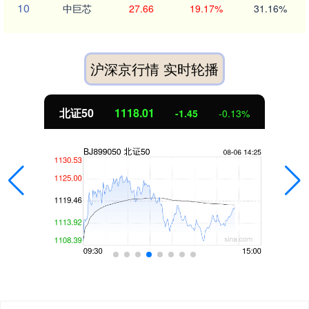
10
中巨芯
27.66
19.17%
31.16%
沪深京行情 实时轮播
北证50
1118.01
-1.45
-0.13%