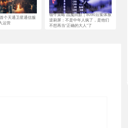
领牛策略 战魔田默｜8090后集体叛
国首个天通卫星通信服
逆刷屏：不是中年人疯了，是他们
入运营
不想再当“正确的大人”了