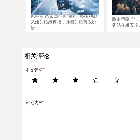
抓牛网 高圆圆不再隐瞒，戳破和赵
鹰眼策略 全
又廷的婚姻真相，孙俪的话真没说
务站在雅安投
错
相关评论
本文评分
*
评论内容
*