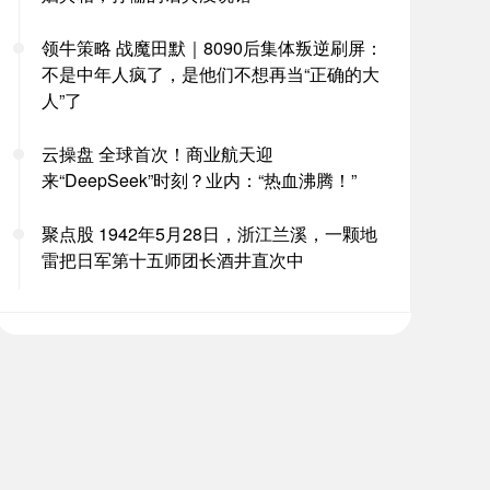
领牛策略 战魔田默｜8090后集体叛逆刷屏：
不是中年人疯了，是他们不想再当“正确的大
人”了
云操盘 全球首次！商业航天迎
来“DeepSeek”时刻？业内：“热血沸腾！”
聚点股 1942年5月28日，浙江兰溪，一颗地
雷把日军第十五师团长酒井直次中