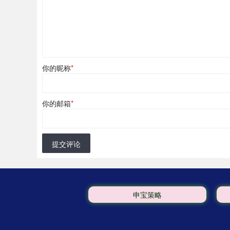
你的昵称
*
你的邮箱
*
提交评论
申宝策略