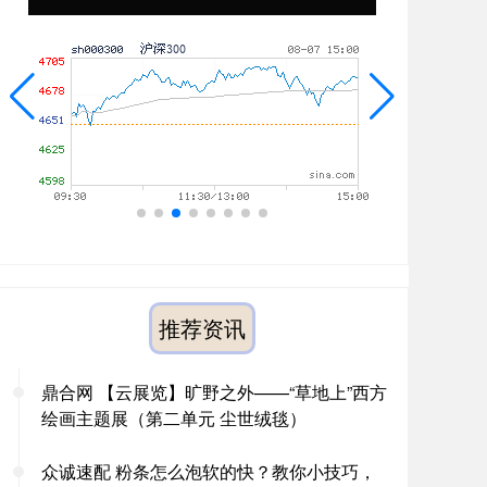
推荐资讯
鼎合网 【云展览】旷野之外——“草地上”西方
绘画主题展（第二单元 尘世绒毯）
众诚速配 粉条怎么泡软的快？教你小技巧，