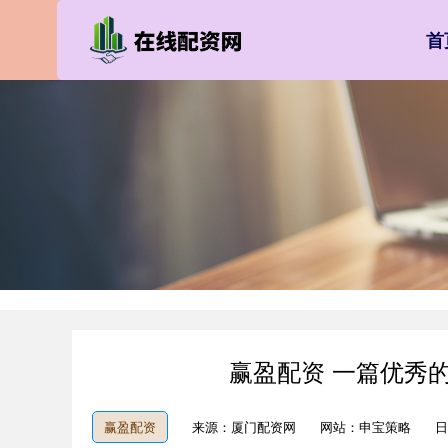
首
赢盈配资 一篇优秀
赢盈配资
来源：厦门配资网
网站：申宝策略
日